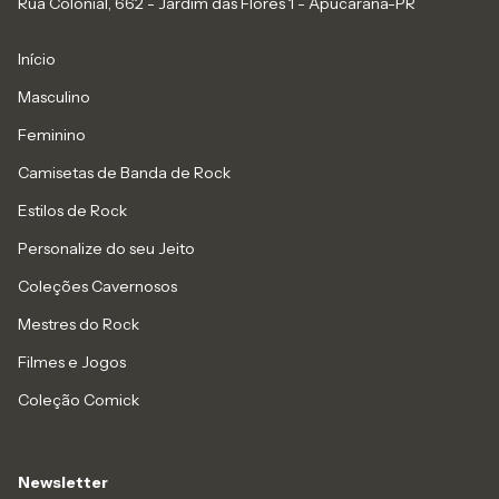
Rua Colonial, 662 - Jardim das Flores 1 - Apucarana-PR
Início
Masculino
Feminino
Camisetas de Banda de Rock
Estilos de Rock
Personalize do seu Jeito
Coleções Cavernosos
Mestres do Rock
Filmes e Jogos
Coleção Comick
Newsletter