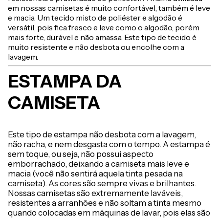
em nossas camisetas é muito confortável, também é leve
e macia. Um tecido misto de poliéster e algodão é
versátil, pois fica fresco e leve como o algodão, porém
mais forte, durável e não amassa. Este tipo de tecido é
muito resistente e não desbota ou encolhe com a
lavagem.
ESTAMPA DA
CAMISETA
Este tipo de estampa não desbota com a lavagem,
não racha, e nem desgasta com o tempo. A estampa é
sem toque, ou seja, não possui aspecto
emborrachado, deixando a camiseta mais leve e
macia (você não sentirá aquela tinta pesada na
camiseta). As cores são sempre vivas e brilhantes.
Nossas camisetas são extremamente laváveis,
resistentes a arranhões e não soltam a tinta mesmo
quando colocadas em máquinas de lavar, pois elas são