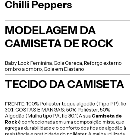
Chilli Peppers
MODELAGEM DA
CAMISETA DE ROCK
Baby Look Feminina,
Gola Careca,
Reforço externo
ombro a ombro,
Gola em Elastano
TECIDO DA CAMISETA
FRENTE
: 100% Poliéster toque algodão (Tipo PP), fio
30.1; COSTAS E MANGAS: 50% Poliéster, 50%
Algodão (Malha tipo PA, fio 30.1)
A sua
Camiseta de
Rock
é confeccionada em uma composição mista, que
agrega a durabilidade e o conforto dos fios de algodão à
resistência e praticidade do poliéster. A malha utilizada