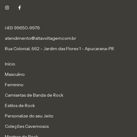
(43) 99650-9979
atendimento@altavoltagem.com.br
Rua Colonial, 662 - Jardim das Flores 1 - Apucarana-PR
Início
Masculino
Feminino
Camisetas de Banda de Rock
Estilos de Rock
Personalize do seu Jeito
Coleções Cavernosos
Mestres do Rock