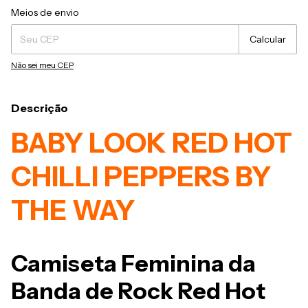
Entregas para o CEP:
Alterar CEP
Meios de envio
Calcular
Não sei meu CEP
Descrição
BABY LOOK RED HOT
CHILLI PEPPERS BY
THE WAY
Camiseta Feminina da
Banda de Rock Red Hot