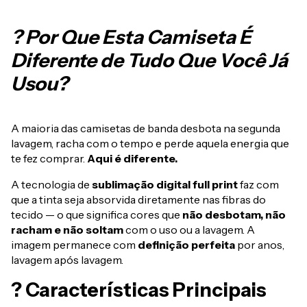
? Por Que Esta Camiseta É
Diferente de Tudo Que Você Já
Usou?
A maioria das camisetas de banda desbota na segunda
lavagem, racha com o tempo e perde aquela energia que
te fez comprar.
Aqui é diferente.
A tecnologia de
sublimação digital full print
faz com
que a tinta seja absorvida diretamente nas fibras do
tecido — o que significa cores que
não desbotam, não
racham e não soltam
com o uso ou a lavagem. A
imagem permanece com
definição perfeita
por anos,
lavagem após lavagem.
? Características Principais