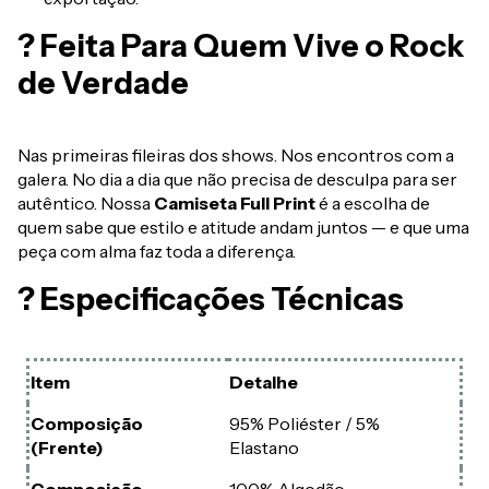
? Feita Para Quem Vive o Rock
de Verdade
Nas primeiras fileiras dos shows. Nos encontros com a
galera. No dia a dia que não precisa de desculpa para ser
autêntico. Nossa
Camiseta Full Print
é a escolha de
quem sabe que estilo e atitude andam juntos — e que uma
peça com alma faz toda a diferença.
? Especificações Técnicas
Item
Detalhe
Composição
95% Poliéster / 5%
(Frente)
Elastano
Composição
100% Algodão