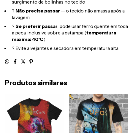
surgimento de bolinhas no tecido
?
Não precisa passar
— o tecido não amassa após a
lavagem
?
Se preferir passar
, pode usar ferro quente em toda
a peça, inclusive sobre a estampa (
temperatura
máxima: 40°C
)
? Evite alvejantes e secadora em temperatura alta
Produtos similares