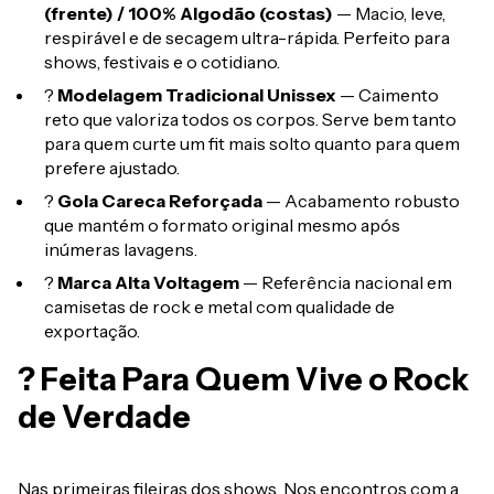
(frente) / 100% Algodão (costas)
— Macio, leve,
respirável e de secagem ultra-rápida. Perfeito para
shows, festivais e o cotidiano.
?
Modelagem Tradicional Unissex
— Caimento
reto que valoriza todos os corpos. Serve bem tanto
para quem curte um fit mais solto quanto para quem
prefere ajustado.
?
Gola Careca Reforçada
— Acabamento robusto
que mantém o formato original mesmo após
inúmeras lavagens.
?
Marca Alta Voltagem
— Referência nacional em
camisetas de rock e metal com qualidade de
exportação.
? Feita Para Quem Vive o Rock
de Verdade
Nas primeiras fileiras dos shows. Nos encontros com a