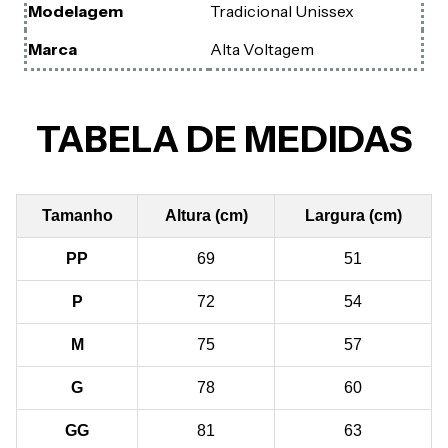
Modelagem
Tradicional Unissex
Marca
Alta Voltagem
TABELA DE MEDIDAS
Tamanho
Altura (cm)
Largura (cm)
PP
69
51
P
72
54
M
75
57
G
78
60
GG
81
63