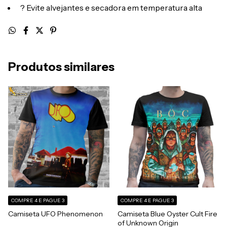
? Evite alvejantes e secadora em temperatura alta
Produtos similares
COMPRE 4 E PAGUE 3
COMPRE 4 E PAGUE 3
Camiseta UFO Phenomenon
Camiseta Blue Oyster Cult Fire
of Unknown Origin