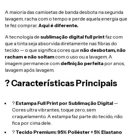
A maioria das camisetas de banda desbota na segunda
lavagem, racha com o tempo e perde aquela energia que
te fez comprar.
Aqui é diferente.
A tecnologia de
sublimação digital full print
faz com
que a tinta seja absorvida diretamente nas fibras do
tecido — o que significa cores que
não desbotam, não
racham e não soltam
com o uso ou a lavagem. A
imagem permanece com
definição perfeita
por anos,
lavagem após lavagem.
? Características Principais
?
Estampa Full Print por Sublimação Digital
—
Cores ultra vibrantes, toque zero, sem
craquelamento. A estampa faz parte do tecido, não
fica por cima dele.
?
Tecido Premium: 95% Poliéster + 5% Elastano