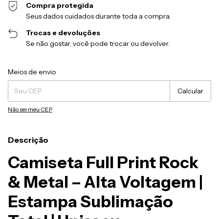
Compra protegida
Seus dados cuidados durante toda a compra.
Trocas e devoluções
Se não gostar, você pode trocar ou devolver.
Entregas para o CEP:
Alterar CEP
Meios de envio
Calcular
Não sei meu CEP
Descrição
Camiseta Full Print Rock
& Metal – Alta Voltagem |
Estampa Sublimação