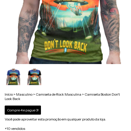
Início
>
Masculino
>
Camiseta de Rock Masculina
>
Camiseta Boston Don't
Look Back
Compre 4 e pague 3!
Você pode aproveitar esta promoção em qualquer produto da loja.
+10 vendidos