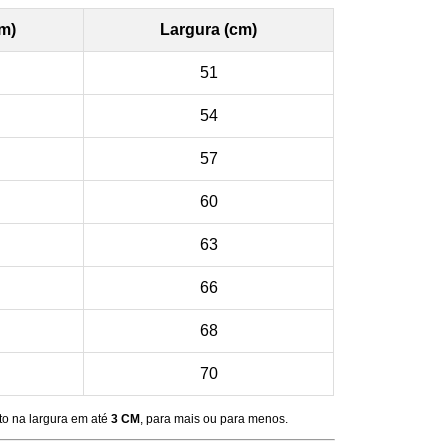
cm)
Largura (cm)
51
54
57
60
63
66
68
70
to na largura em até
3 CM
, para mais ou para menos.