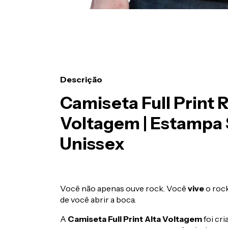
Descrição
Camiseta Full Print 
Voltagem | Estampa 
Unissex
Você não apenas ouve rock. Você
vive
o rock
de você abrir a boca.
A
Camiseta Full Print Alta Voltagem
foi cr