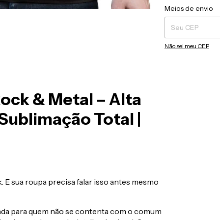
Entregas para o CEP
Meios de envio
Não sei meu CEP
Rock & Metal – Alta
Sublimação Total |
. E sua roupa precisa falar isso antes mesmo
iada para quem não se contenta com o comum