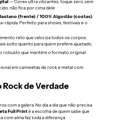
ital
— Cores ultra vibrantes, toque zero, sem
do, não fica por cima dele.
lastano (frente) / 100% Algodão (costas)
a-rápida. Perfeito para shows, festivais e o
mento reto que valoriza todos os corpos.
ais solto quanto para quem prefere ajustado.
robusto que mantém o formato original
ional em camisetas de rock e metal com
o Rock de Verdade
os com a galera. No dia a dia que não precisa
ta Full Print
é a escolha de quem sabe que
a com alma faz toda a diferença.