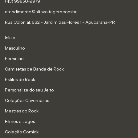
(43) 99650-9979
atendimento@altavoltagem.com.br
Rua Colonial, 662 - Jardim das Flores 1 - Apucarana-PR
Início
Masculino
Feminino
Camisetas de Banda de Rock
Estilos de Rock
Personalize do seu Jeito
Coleções Cavernosos
Mestres do Rock
Filmes e Jogos
Coleção Comick