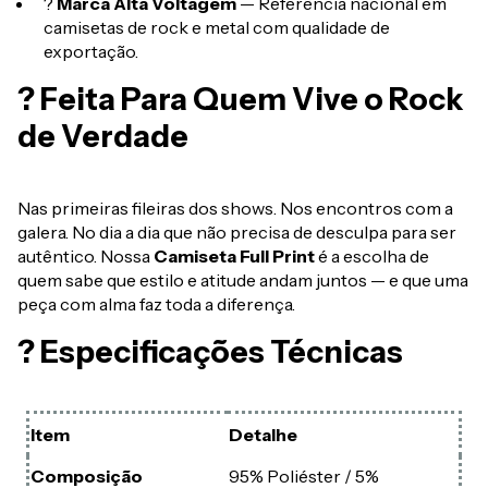
?
Marca Alta Voltagem
— Referência nacional em
camisetas de rock e metal com qualidade de
exportação.
? Feita Para Quem Vive o Rock
de Verdade
Nas primeiras fileiras dos shows. Nos encontros com a
galera. No dia a dia que não precisa de desculpa para ser
autêntico. Nossa
Camiseta Full Print
é a escolha de
quem sabe que estilo e atitude andam juntos — e que uma
peça com alma faz toda a diferença.
? Especificações Técnicas
Item
Detalhe
Composição
95% Poliéster / 5%