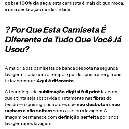
cobre 100% da peça
, esta camiseta é mais do que moda:
é uma declaração de identidade.
? Por Que Esta Camiseta É
Diferente de Tudo Que Você Já
Usou?
A maioria das camisetas de banda desbota na segunda
lavagem, racha com o tempo e perde aquela energia que
te fez comprar.
Aqui é diferente.
A tecnologia de
sublimação digital full print
faz com
que a tinta seja absorvida diretamente nas fibras do
tecido — o que significa cores que
não desbotam, não
racham e não soltam
com o uso ou a lavagem. A
imagem permanece com
definição perfeita
por anos,
lavagem após lavagem.