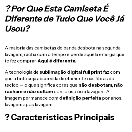
? Por Que Esta Camiseta É
Diferente de Tudo Que Você Já
Usou?
A maioria das camisetas de banda desbota na segunda
lavagem, racha com o tempo e perde aquela energia que
te fez comprar.
Aqui é diferente.
A tecnologia de
sublimação digital full print
faz com
que a tinta seja absorvida diretamente nas fibras do
tecido — o que significa cores que
não desbotam, não
racham e não soltam
com o uso ou a lavagem. A
imagem permanece com
definição perfeita
por anos,
lavagem após lavagem.
? Características Principais