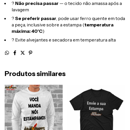
?
Não precisa passar
— o tecido não amassa após a
lavagem
?
Se preferir passar
, pode usar ferro quente em toda
a peça, inclusive sobre a estampa (
temperatura
máxima: 40°C
)
? Evite alvejantes e secadora em temperatura alta
Produtos similares