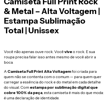
Camiseta Full Print Rock
& Metal – Alta Voltagem |
Estampa Sublimação
Total | Unissex
Você não apenas ouve rock. Você
vive
o rock. E sua
roupa precisa falar isso antes mesmo de você abrir a
boca.
A
Camiseta Full Print Alta Voltagem
foi criada para
quem não se contenta com o comum — para quem quer
carregar a essência do rock e do metal em cada detalhe
do visual. Com
estampa por sublimação digital que
cobre 100% da peça
, esta camiseta é mais do que moda:
é uma declaração de identidade.