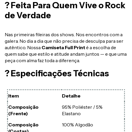
? Feita Para Quem Vive o Rock
de Verdade
Nas primeiras fileiras dos shows. Nos encontros com a
galera. No dia a dia que não precisa de desculpa para ser
autêntico. Nossa
Camiseta Full Print
é a escolha de
quem sabe que estilo e atitude andam juntos — e que uma
peça com alma faz toda a diferença.
? Especificações Técnicas
Item
Detalhe
Composição
95% Poliéster / 5%
(Frente)
Elastano
Composição
100% Algodão
(Costas)