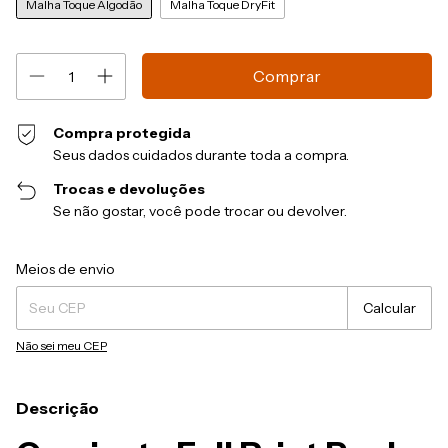
Malha Toque Algodão
Malha Toque DryFit
Compra protegida
Seus dados cuidados durante toda a compra.
Trocas e devoluções
Se não gostar, você pode trocar ou devolver.
Entregas para o CEP:
Alterar CEP
Meios de envio
Calcular
Não sei meu CEP
Descrição