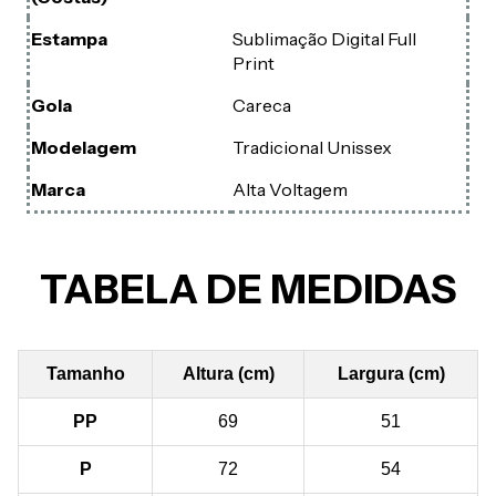
Estampa
Sublimação Digital Full
Print
Gola
Careca
Modelagem
Tradicional Unissex
Marca
Alta Voltagem
TABELA DE MEDIDAS
Tamanho
Altura (cm)
Largura (cm)
PP
69
51
P
72
54