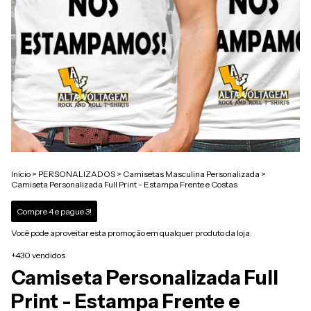
Início
>
PERSONALIZADOS
>
Camisetas Masculina Personalizada
>
Camiseta Personalizada Full Print - Estampa Frente e Costas
Compre 4 e pague 3!
Você pode aproveitar esta promoção em qualquer produto da loja.
+430 vendidos
Camiseta Personalizada Full
Print - Estampa Frente e