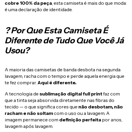
cobre 100% da peça
, esta camiseta é mais do que moda:
é uma declaração de identidade.
? Por Que Esta Camiseta É
Diferente de Tudo Que Você Já
Usou?
A maioria das camisetas de banda desbota na segunda
lavagem, racha com o tempo e perde aquela energia que
te fez comprar.
Aqui é diferente.
A tecnologia de
sublimação digital full print
faz com
que a tinta seja absorvida diretamente nas fibras do
tecido — o que significa cores que
não desbotam, não
racham e não soltam
com o uso ou a lavagem. A
imagem permanece com
definição perfeita
por anos,
lavagem após lavagem.