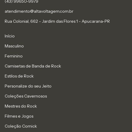
(43) 99650-9979
atendimento@altavoltagem.com.br
Rua Colonial, 662 - Jardim das Flores 1 - Apucarana-PR
Início
Masculino
Feminino
Camisetas de Banda de Rock
Estilos de Rock
Personalize do seu Jeito
Coleções Cavernosos
Mestres do Rock
Filmes e Jogos
Coleção Comick