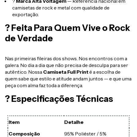
?
Marca Alta Voltagem
— Referência nacional em
camisetas de rock e metal com qualidade de
exportação.
? Feita Para Quem Vive o Rock
de Verdade
Nas primeiras fileiras dos shows. Nos encontros com a
galera. No dia a dia que não precisa de desculpa para ser
autêntico. Nossa
Camiseta Full Print
é a escolha de
quem sabe que estilo e atitude andam juntos — e que uma
peça com alma faz toda a diferença.
? Especificações Técnicas
Item
Detalhe
Composição
95% Poliéster / 5%