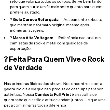
reto que valoriza todos os corpos. Serve bem tanto
para quem curte um fit mais solto quanto para quem
prefere ajustado.
?
Gola Careca Reforçada
— Acabamento robusto
que mantém o formato original mesmo após
inúmeras lavagens.
?
Marca Alta Voltagem
— Referência nacional em
camisetas de rock e metal com qualidade de
exportação.
? Feita Para Quem Vive o Rock
de Verdade
Nas primeiras fileiras dos shows. Nos encontros com a
galera. No dia a dia que não precisa de desculpa para ser
autêntico. Nossa
Camiseta Full Print
é a escolha de
quem sabe que estilo e atitude andam juntos — e que uma
peça com alma faz toda a diferença.