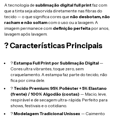
A tecnologia de
sublimação digital full print
faz com
que a tinta seja absorvida diretamente nas fibras do
tecido — o que significa cores que
não desbotam, não
racham e não soltam
com o uso ou a lavagem. A
imagem permanece com
definição perfeita
por anos,
lavagem após lavagem.
? Características Principais
?
Estampa Full Print por Sublimação Digital
—
Cores ultra vibrantes, toque zero, sem
craquelamento. A estampa faz parte do tecido, não
fica por cima dele.
?
Tecido Premium: 95% Poliéster + 5% Elastano
(frente) / 100% Algodão (costas)
— Macio, leve,
respirável e de secagem ultra-rápida. Perfeito para
shows, festivais e o cotidiano.
?
Modelagem Tradicional Unissex
— Caimento