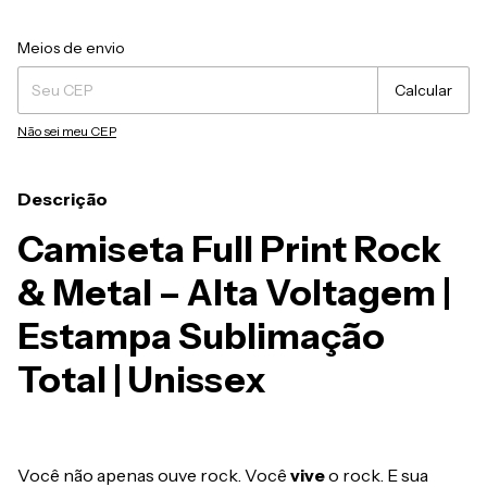
Entregas para o CEP:
Alterar CEP
Meios de envio
Calcular
Não sei meu CEP
Descrição
Camiseta Full Print Rock
& Metal – Alta Voltagem |
Estampa Sublimação
Total | Unissex
Você não apenas ouve rock. Você
vive
o rock. E sua