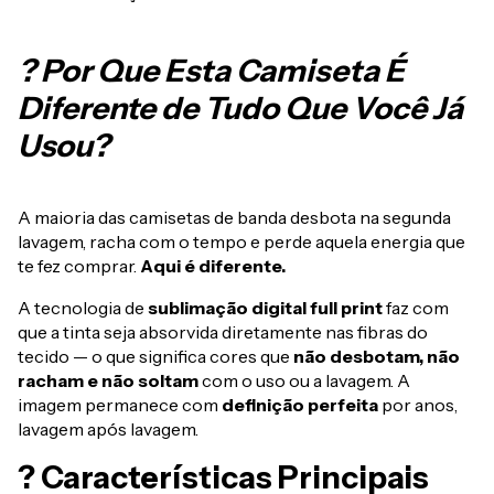
? Por Que Esta Camiseta É
Diferente de Tudo Que Você Já
Usou?
A maioria das camisetas de banda desbota na segunda
lavagem, racha com o tempo e perde aquela energia que
te fez comprar.
Aqui é diferente.
A tecnologia de
sublimação digital full print
faz com
que a tinta seja absorvida diretamente nas fibras do
tecido — o que significa cores que
não desbotam, não
racham e não soltam
com o uso ou a lavagem. A
imagem permanece com
definição perfeita
por anos,
lavagem após lavagem.
? Características Principais