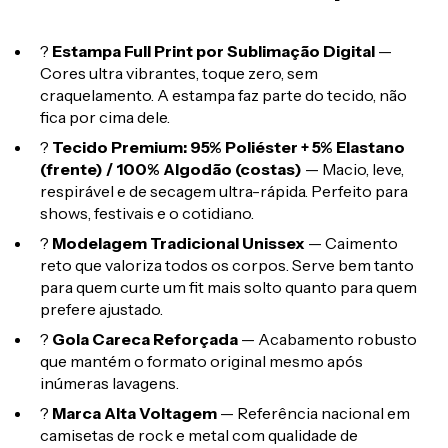
?
Estampa Full Print por Sublimação Digital
—
Cores ultra vibrantes, toque zero, sem
craquelamento. A estampa faz parte do tecido, não
fica por cima dele.
?
Tecido Premium: 95% Poliéster + 5% Elastano
(frente) / 100% Algodão (costas)
— Macio, leve,
respirável e de secagem ultra-rápida. Perfeito para
shows, festivais e o cotidiano.
?
Modelagem Tradicional Unissex
— Caimento
reto que valoriza todos os corpos. Serve bem tanto
para quem curte um fit mais solto quanto para quem
prefere ajustado.
?
Gola Careca Reforçada
— Acabamento robusto
que mantém o formato original mesmo após
inúmeras lavagens.
?
Marca Alta Voltagem
— Referência nacional em
camisetas de rock e metal com qualidade de