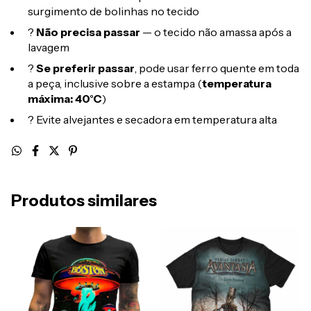
surgimento de bolinhas no tecido
?
Não precisa passar
— o tecido não amassa após a
lavagem
?
Se preferir passar
, pode usar ferro quente em toda
a peça, inclusive sobre a estampa (
temperatura
máxima: 40°C
)
? Evite alvejantes e secadora em temperatura alta
Produtos similares