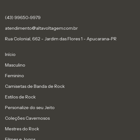
(43) 99650-9979
atendimento@altavoltagem.com.br
Rua Colonial, 662 - Jardim das Flores 1 - Apucarana-PR
Início
Masculino
Feminino
Camisetas de Banda de Rock
Estilos de Rock
Personalize do seu Jeito
Coleções Cavernosos
Mestres do Rock
Filmes e Jogos