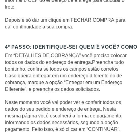
informar o CEP do endereço de entrega para calcular o
frete.
Depois é só dar um clique em FECHAR COMPRA para
dar continuidade a sua compra.
4º PASSO: IDENTIFIQUE-SE! QUEM É VOCÊ? COM
Em “DETALHES DE COBRANÇA” você precisa colocar
todos os dados do endereço de entrega.Preencha tudo
bonitinho, confira se todos os campos estão corretos.
Caso queira entregar em um endereço diferente do de
cobrança, marque a opção “Entregar em um Endereço
Diferente”, e preencha os dados solicitados.
Neste momento você vai poder ver e conferir todos os
dados do seu pedido e endereço de entrega. Nesta
mesma página você escolherá a forma de pagamento,
informando os dados necessários, segundo a opção
pagamento. Feito isso, é só clicar em “CONTINUAR”.