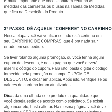
É muito importante que vocês confiram certinho as
medidas das camisetas ou blusas na Tabela de Medidas,
que fica na Descrição do Produto.
3º PASSO: DÊ AQUELE “CONFERE” NO CARRINH
Nessa etapa você vai verificar se tudo está certinho em
seu CARRINHO DE COMPRAS, que é pra nada sair
errado em seu pedido.
Se tiver rolando alguma promoção, ou você tenha algum
cupom de desconto, é nesta página que você deverá
inserir o código do cupom. Para isto, basta digitar o código
fornecido pela promoção no campo CUPOM DE
DESCONTO, e clicar em aplicar. Após isto, verifique se os
valores do carrinho foram atualizados.
Dica:
dá uma olhada se o produto e a quantidade que
você deseja estão de acordo com o solicitado. Se existir
algo incorreto, basta alterar. Na mesma página você deve