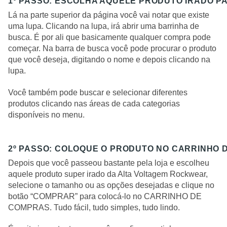
1º PASSO: ESCOLHA AQUELE PRODUTO IRADO P
Lá na parte superior da página você vai notar que existe
uma lupa. Clicando na lupa, irá abrir uma barrinha de
busca. É por ali que basicamente qualquer compra pode
começar. Na barra de busca você pode procurar o produto
que você deseja, digitando o nome e depois clicando na
lupa.
Você também pode buscar e selecionar diferentes
produtos clicando nas áreas de cada categorias
disponíveis no menu.
2º PASSO: COLOQUE O PRODUTO NO CARRINHO 
Depois que você passeou bastante pela loja e escolheu
aquele produto super irado da Alta Voltagem Rockwear,
selecione o tamanho ou as opções desejadas e clique no
botão “COMPRAR” para colocá-lo no CARRINHO DE
COMPRAS. Tudo fácil, tudo simples, tudo lindo.