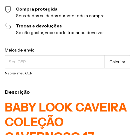
Compra protegida
Seus dados cuidados durante toda a compra.
Trocas e devoluções
Se não gostar, você pode trocar ou devolver.
Entregas para o CEP:
Alterar CEP
Meios de envio
Calcular
Não sei meu CEP
Descrição
BABY LOOK CAVEIRA
COLEÇÃO