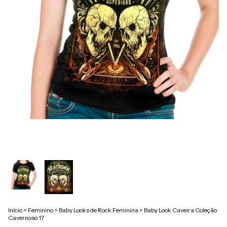
Início
>
Feminino
>
Baby Looks de Rock Feminina
>
Baby Look Caveira Coleção
Cavernoso 17