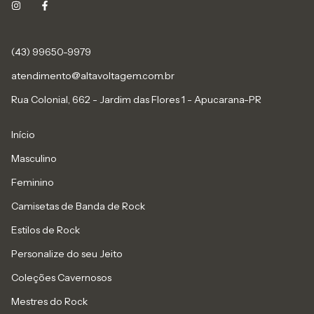
(43) 99650-9979
atendimento@altavoltagem.com.br
Rua Colonial, 662 - Jardim das Flores 1 - Apucarana-PR
Início
Masculino
Feminino
Camisetas de Banda de Rock
Estilos de Rock
Personalize do seu Jeito
Coleções Cavernosos
Mestres do Rock