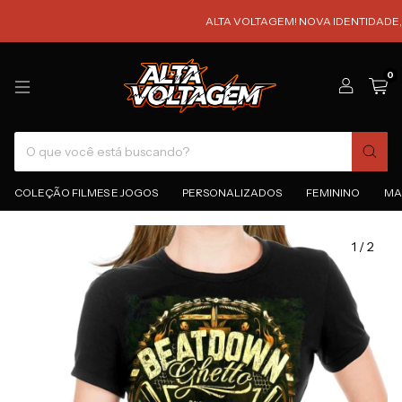
ALTA VOLTAGEM! NOVA IDENTIDADE, NOVAS
0
COLEÇÃO FILMES E JOGOS
PERSONALIZADOS
FEMININO
MA
1
/
2