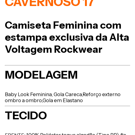
CAVERNOSO 17
Camiseta Feminina com
estampa exclusiva da Alta
Voltagem Rockwear
MODELAGEM
Baby Look Feminina,
Gola Careca,
Reforço externo
ombro a ombro,
Gola em Elastano
TECIDO