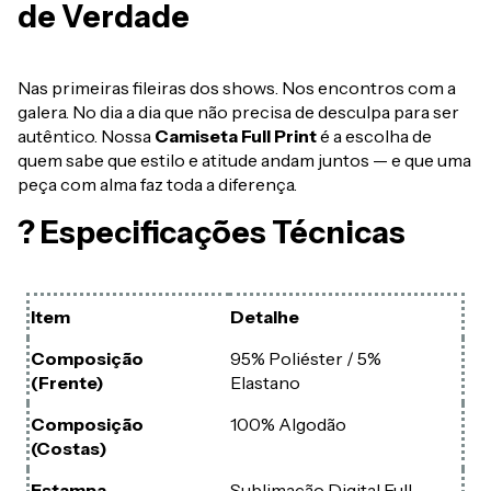
de Verdade
Nas primeiras fileiras dos shows. Nos encontros com a
galera. No dia a dia que não precisa de desculpa para ser
autêntico. Nossa
Camiseta Full Print
é a escolha de
quem sabe que estilo e atitude andam juntos — e que uma
peça com alma faz toda a diferença.
? Especificações Técnicas
Item
Detalhe
Composição
95% Poliéster / 5%
(Frente)
Elastano
Composição
100% Algodão
(Costas)
Estampa
Sublimação Digital Full