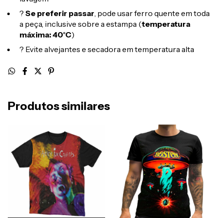
?
Se preferir passar
, pode usar ferro quente em toda
a peça, inclusive sobre a estampa (
temperatura
máxima: 40°C
)
? Evite alvejantes e secadora em temperatura alta
Produtos similares