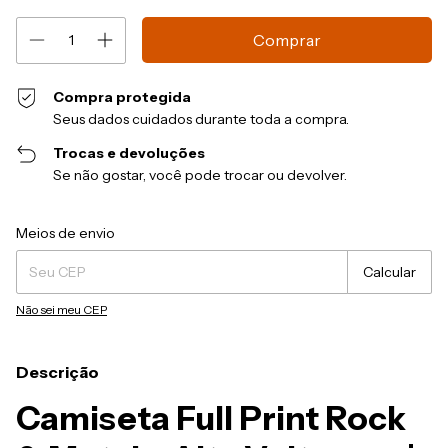
Compra protegida
Seus dados cuidados durante toda a compra.
Trocas e devoluções
Se não gostar, você pode trocar ou devolver.
Entregas para o CEP:
Alterar CEP
Meios de envio
Calcular
Não sei meu CEP
Descrição
Camiseta Full Print Rock