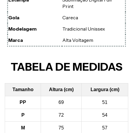
Print
Gola
Careca
Modelagem
Tradicional Unissex
Marca
Alta Voltagem
TABELA DE MEDIDAS
Tamanho
Altura (cm)
Largura (cm)
PP
69
51
P
72
54
M
75
57