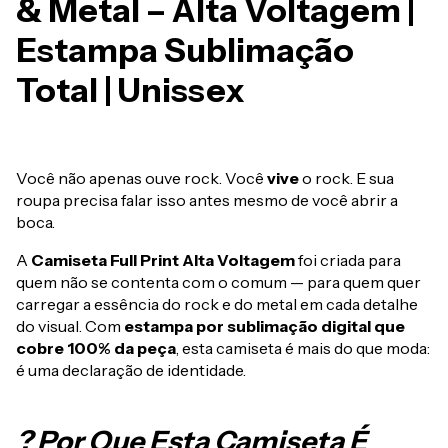
& Metal – Alta Voltagem |
Estampa Sublimação
Total | Unissex
Você não apenas ouve rock. Você
vive
o rock. E sua
roupa precisa falar isso antes mesmo de você abrir a
boca.
A
Camiseta Full Print Alta Voltagem
foi criada para
quem não se contenta com o comum — para quem quer
carregar a essência do rock e do metal em cada detalhe
do visual. Com
estampa por sublimação digital que
cobre 100% da peça
, esta camiseta é mais do que moda:
é uma declaração de identidade.
? Por Que Esta Camiseta É