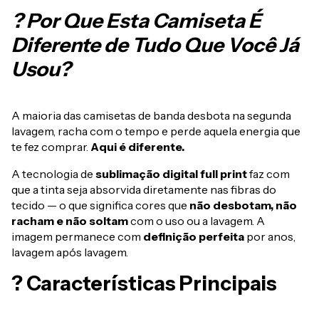
? Por Que Esta Camiseta É
Diferente de Tudo Que Você Já
Usou?
A maioria das camisetas de banda desbota na segunda
lavagem, racha com o tempo e perde aquela energia que
te fez comprar.
Aqui é diferente.
A tecnologia de
sublimação digital full print
faz com
que a tinta seja absorvida diretamente nas fibras do
tecido — o que significa cores que
não desbotam, não
racham e não soltam
com o uso ou a lavagem. A
imagem permanece com
definição perfeita
por anos,
lavagem após lavagem.
? Características Principais