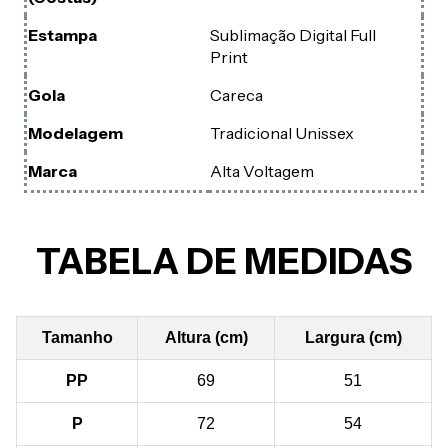
Estampa
Sublimação Digital Full
Print
Gola
Careca
Modelagem
Tradicional Unissex
Marca
Alta Voltagem
TABELA DE MEDIDAS
Tamanho
Altura (cm)
Largura (cm)
PP
69
51
P
72
54