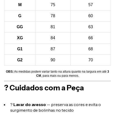
M
75
57
G
78
60
GG
81
63
XG
84
66
G1
87
68
G2
90
70
OBS:
As medidas podem variar tanto na altura quanto na largura em até
3
CM
, para mais ou para menos.
? Cuidados com a Peça
?
Lavar do avesso
— preserva as cores e evita o
surgimento de bolinhas no tecido