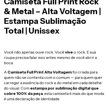
Camiseta Full Print Rock
& Metal – Alta Voltagem |
Estampa Sublimação
Total | Unissex
Você não apenas ouve rock. Você
vive
o rock. E sua
roupa precisa falar isso antes mesmo de você abrir a
boca.
A
Camiseta Full Print Alta Voltagem
foi criada para
quem não se contenta com o comum — para quem quer
carregar a essência do rock e do metal em cada detalhe
do visual. Com
estampa por sublimação digital que
cobre 100% da peça
, esta camiseta é mais do que moda:
é uma declaração de identidade.