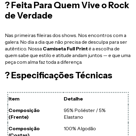
? Feita Para Quem Vive o Rock
de Verdade
Nas primeiras fileiras dos shows. Nos encontros com a
galera. No dia a dia que não precisa de desculpa para ser
autêntico. Nossa
Camiseta Full Print
é a escolha de
quem sabe que estilo e atitude andam juntos — e que uma
peça com alma faz toda a diferença.
? Especificações Técnicas
Item
Detalhe
Composição
95% Poliéster / 5%
(Frente)
Elastano
Composição
100% Algodão
(Costas)