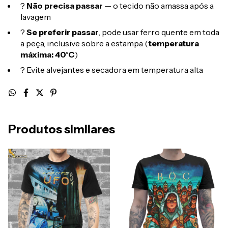
?
Não precisa passar
— o tecido não amassa após a
lavagem
?
Se preferir passar
, pode usar ferro quente em toda
a peça, inclusive sobre a estampa (
temperatura
máxima: 40°C
)
? Evite alvejantes e secadora em temperatura alta
Produtos similares