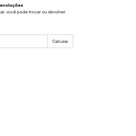
devoluções
ar, você pode trocar ou devolver.
:
Alterar CEP
Calcular