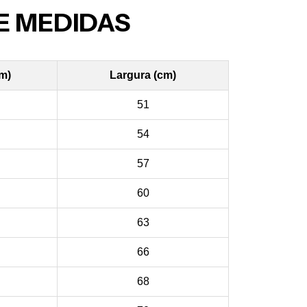
E MEDIDAS
cm)
Largura (cm)
51
54
57
60
63
66
68