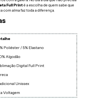
ta Full Print
é a escolha de quem sabe que
a com alma faz toda a diferença.
as
talhe
% Poliéster / 5% Elastano
0% Algodão
blimação Digital Full Print
reca
adicional Unissex
ta Voltagem